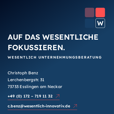
AUF DAS WESENTLICHE
FOKUSSIEREN.
WESENTLICH UNTERNEHMUNGSBERATUNG
Christoph Benz
Lerchenbergstr. 31
73733 Esslingen am Neckar
+49 (0) 172 – 719 11 32
c.benz@wesentlich-innovativ.de