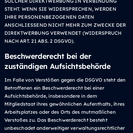
SOLCHER DIREKTWERBUNG IN VERBINDUNG
STEHT. WENN SIE WIDERSPRECHEN, WERDEN
IHRE PERSONENBEZOGENEN DATEN
ANSCHLIESSEND NICHT MEHR ZUM ZWECKE DER
DIREKTWERBUNG VERWENDET (WIDERSPRUCH
NACH ART. 21 ABS. 2 DSGVO).
Beschwerde­recht bei der
zuständigen Aufsichts­behörde
Im Falle von Verstößen gegen die DSGVO steht den
Betroffenen ein Beschwerderecht bei einer
Aufsichtsbehörde, insbesondere in dem
Mitgliedstaat ihres gewöhnlichen Aufenthalts, ihres
Arbeitsplatzes oder des Orts des mutmaßlichen
Verstoßes zu. Das Beschwerderecht besteht
unbeschadet anderweitiger verwaltungsrechtlicher