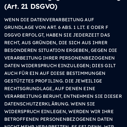
(Art. 21 DSGVO)
WENN DIE DATENVERARBEITUNG AUF
GRUNDLAGE VON ART. 6 ABS. 1 LIT. E ODER F
DSGVO ERFOLGT, HABEN SIE JEDERZEIT DAS
RECHT, AUS GRÜNDEN, DIE SICH AUS IHRER
BESONDEREN SITUATION ERGEBEN, GEGEN DIE
VERARBEITUNG IHRER PERSONENBEZOGENEN
DATEN WIDERSPRUCH EINZULEGEN; DIES GILT
AUCH FÜR EIN AUF DIESE BESTIMMUNGEN
GESTÜTZTES PROFILING. DIE JEWEILIGE
RECHTSGRUNDLAGE, AUF DENEN EINE
VERARBEITUNG BERUHT, ENTNEHMEN SIE DIESER
DATENSCHUTZERKLÄRUNG. WENN SIE
WIDERSPRUCH EINLEGEN, WERDEN WIR IHRE
BETROFFENEN PERSONENBEZOGENEN DATEN
NICHT MEHR VERARBEITEN, ES SEI DENN, WIR